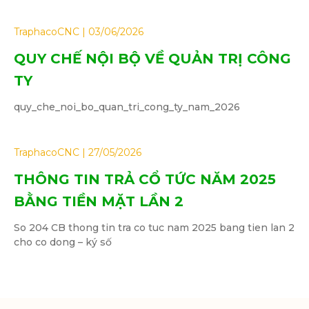
TraphacoCNC
03/06/2026
QUY CHẾ NỘI BỘ VỀ QUẢN TRỊ CÔNG
TY
quy_che_noi_bo_quan_tri_cong_ty_nam_2026
TraphacoCNC
27/05/2026
THÔNG TIN TRẢ CỔ TỨC NĂM 2025
BẰNG TIỀN MẶT LẦN 2
So 204 CB thong tin tra co tuc nam 2025 bang tien lan 2
cho co dong – ký số