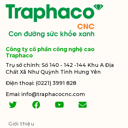
Công ty cổ phần công nghệ cao
Traphaco
Trụ sở chính: Số 140 - 142 -144 Khu A Địa
Chất Xã Như Quỳnh Tỉnh Hưng Yên
Điện thoại: (0221) 3991 828
Emai: info@traphacocnc.com
Giới thiệu