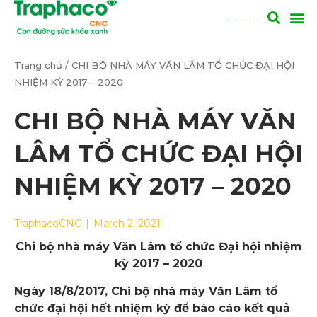
Trang chủ
/
CHI BỘ NHÀ MÁY VĂN LÂM TỔ CHỨC ĐẠI HỘI
NHIỆM KỲ 2017 – 2020
CHI BỘ NHÀ MÁY VĂN
LÂM TỔ CHỨC ĐẠI HỘI
NHIỆM KỲ 2017 – 2020
TraphacoCNC
March 2, 2021
Chi bộ nhà máy Văn Lâm tổ chức Đại hội nhiệm
kỳ 2017 – 2020
Ngày 18/8/2017, Chi bộ nhà máy Văn Lâm tổ
chức đại hội hết nhiệm kỳ để báo cáo kết quả