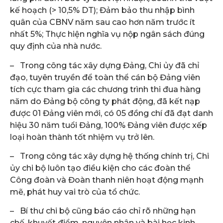
kế hoạch (> 10,5% DT); Đảm bảo thu nhập bình
quân của CBNV năm sau cao hơn năm trước ít
nhất 5%; Thực hiện nghĩa vụ nộp ngân sách đúng
quy định của nhà nước.
– Trong công tác xây dựng Đảng, Chi ủy đã chỉ
đạo, tuyên truyền để toàn thể cán bộ Đảng viên
tích cực tham gia các chương trình thi đua hàng
năm do Đảng bộ công ty phát động, đã kết nạp
được 01 Đảng viên mới, có 05 đồng chí đã đạt danh
hiệu 30 năm tuổi Đảng, 100% Đảng viên được xếp
loại hoàn thành tốt nhiệm vụ trở lên.
– Trong công tác xây dựng hệ thống chính trị, Chi
ủy chi bộ luôn tạo điều kiện cho các đoàn thể
Công đoàn và Đoàn thanh niên hoạt động mạnh
mẽ, phát huy vai trò của tổ chức.
– Bí thư chi bộ cũng báo cáo chỉ rõ những hạn
chế, khuyết điểm, nguyên nhân và bài học kinh