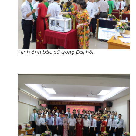
Hình ảnh bầu cử trong Đại hội