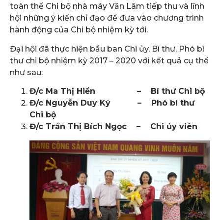
toàn thể Chi bộ nhà máy Văn Lâm tiếp thu và lĩnh
hội những ý kiến chỉ đạo để đưa vào chương trình
hành động của Chi bộ nhiệm kỳ tới.
Đại hội đã thực hiện bầu ban Chi ủy, Bí thư, Phó bí
thư chi bộ nhiệm kỳ 2017 – 2020 với kết quả cụ thể
như sau:
Đ/c Ma Thị Hiền – Bí thư Chi bộ
Đ/c Nguyễn Duy Ký – Phó bí thư
Chi bộ
Đ/c Trần Thị Bích Ngọc – Chi ủy viên