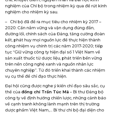
nghiệm của Chi bộ trong nhiệm kỳ qua để rút kinh
nghiệm cho nhiệm kỳ sau.
– Chi bộ đã đề ra mục tiêu cho nhiệm kỳ 2017 –
2020: Cần nắm vững và vận dụng đúng đắn,
đường lối, chính sách của Đảng, tăng cường đoàn
kết, phát huy mọi nguồn lực để thực hiện thành
công nhiệm vụ chính trị các năm 2017-2020; tiếp
tục “Giữ vững công ty hiện đại số 1 Việt Nam về
sản xuất thuốc từ dược liệu, phát triển bền vững
trên nền công nghệ xanh và nguồn nhân lực
chuyên nghiệp”. Từ đó triển khai thành các nhiệm
vụ cụ thể để chỉ đạo thực hiện.
Đại hội cũng được nghe ý kiến chỉ đạo sâu sắc, cụ
thể của
đồng chí Trần Túc Mã
– Bí thư Đảng bộ
công ty về định hướng chiến lược, những cảnh báo
về cạnh tranh không lành mạnh trên thị trường
dược phẩm Việt Nam,… Bí thư chi bộ đại diện cho