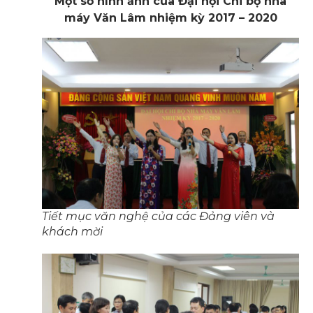
Một số hình ảnh của Đại hội Chi bộ nhà
máy Văn Lâm nhiệm kỳ 2017 – 2020
Tiết mục văn nghệ của các Đảng viên và
khách mời