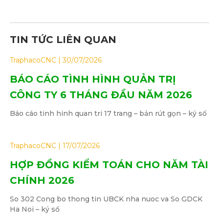
TIN TỨC LIÊN QUAN
TraphacoCNC
30/07/2026
BÁO CÁO TÌNH HÌNH QUẢN TRỊ
CÔNG TY 6 THÁNG ĐẦU NĂM 2026
Báo cáo tinh hinh quan tri 17 trang – bản rút gọn – ký số
TraphacoCNC
17/07/2026
HỢP ĐỒNG KIỂM TOÁN CHO NĂM TÀI
CHÍNH 2026
So 302 Cong bo thong tin UBCK nha nuoc va So GDCK
Ha Noi – ký số