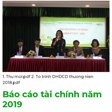
1. Thu moi.pdf 2. To trinh DHDCD thuong nien
2018.pdf
Báo cáo tài chính năm
2019