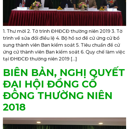
1. Thư mời 2. Tờ trình ĐHĐCĐ thường niên 2019 3. Tờ
trình về sửa đổi điều lệ 4. Bộ hồ sơ đề cử ứng cử bổ
sung thành viên Ban kiểm soát 5. Tiêu chuẩn đề cử
ứng cử thành viên Ban kiểm soát 6. Quy chế làm việc
tại ĐHĐCĐ thường niên 2019 […]
BIÊN BẢN, NGHỊ QUYẾT
ĐẠI HỘI ĐỒNG CỔ
ĐÔNG THƯỜNG NIÊN
2018