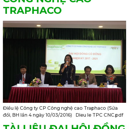
TRAPHACO
Điều lệ Công ty CP Công nghệ cao Traphaco (Sửa
đổi, BH lần 4 ngày 10/03/2016) Dieu le TPC CNC.pdf
TÀI LIỆU ĐẠI HỘI ĐỒNG