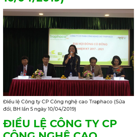
Điều lệ Công ty CP Công nghệ cao Traphaco (Sửa
đổi, BH lần 5 ngày 10/04/2019)
ĐIỀU LỆ CÔNG TY CP
CÔNG NGHỆ CAO