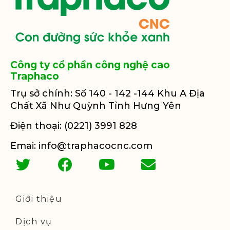
Công ty cổ phần công nghệ cao
Traphaco
Trụ sở chính: Số 140 - 142 -144 Khu A Địa
Chất Xã Như Quỳnh Tỉnh Hưng Yên
Điện thoại: (0221) 3991 828
Emai: info@traphacocnc.com
Giới thiệu
Dịch vụ