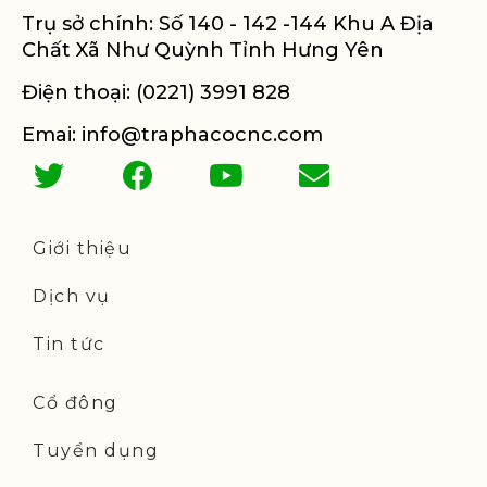
Trụ sở chính: Số 140 - 142 -144 Khu A Địa
Chất Xã Như Quỳnh Tỉnh Hưng Yên
Điện thoại: (0221) 3991 828
Emai: info@traphacocnc.com
Giới thiệu
Dịch vụ
Tin tức
Cổ đông
Tuyển dụng