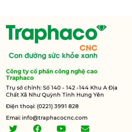
Công ty cổ phần công nghệ cao
Traphaco
Trụ sở chính: Số 140 - 142 -144 Khu A Địa
Chất Xã Như Quỳnh Tỉnh Hưng Yên
Điện thoại: (0221) 3991 828
Emai: info@traphacocnc.com