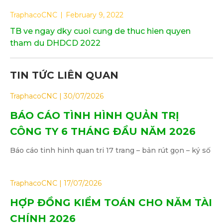
TraphacoCNC
February 9, 2022
TB ve ngay dky cuoi cung de thuc hien quyen
tham du DHDCD 2022
TIN TỨC LIÊN QUAN
TraphacoCNC
30/07/2026
BÁO CÁO TÌNH HÌNH QUẢN TRỊ
CÔNG TY 6 THÁNG ĐẦU NĂM 2026
Báo cáo tinh hinh quan tri 17 trang – bản rút gọn – ký số
TraphacoCNC
17/07/2026
HỢP ĐỒNG KIỂM TOÁN CHO NĂM TÀI
CHÍNH 2026