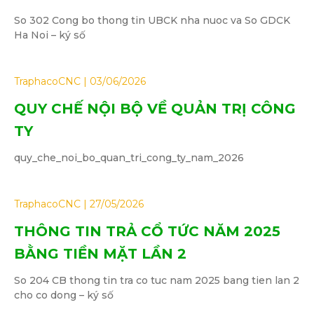
So 302 Cong bo thong tin UBCK nha nuoc va So GDCK
Ha Noi – ký số
TraphacoCNC
03/06/2026
QUY CHẾ NỘI BỘ VỀ QUẢN TRỊ CÔNG
TY
quy_che_noi_bo_quan_tri_cong_ty_nam_2026
TraphacoCNC
27/05/2026
THÔNG TIN TRẢ CỔ TỨC NĂM 2025
BẰNG TIỀN MẶT LẦN 2
So 204 CB thong tin tra co tuc nam 2025 bang tien lan 2
cho co dong – ký số