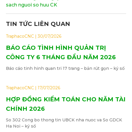
sach nguoi so huu CK
TIN TỨC LIÊN QUAN
TraphacoCNC
30/07/2026
BÁO CÁO TÌNH HÌNH QUẢN TRỊ
CÔNG TY 6 THÁNG ĐẦU NĂM 2026
Báo cáo tinh hinh quan tri 17 trang – bản rút gọn – ký số
TraphacoCNC
17/07/2026
HỢP ĐỒNG KIỂM TOÁN CHO NĂM TÀI
CHÍNH 2026
So 302 Cong bo thong tin UBCK nha nuoc va So GDCK
Ha Noi – ký số