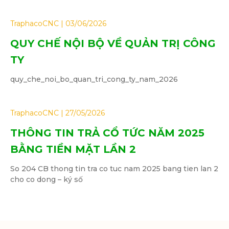
TraphacoCNC
03/06/2026
QUY CHẾ NỘI BỘ VỀ QUẢN TRỊ CÔNG
TY
quy_che_noi_bo_quan_tri_cong_ty_nam_2026
TraphacoCNC
27/05/2026
THÔNG TIN TRẢ CỔ TỨC NĂM 2025
BẰNG TIỀN MẶT LẦN 2
So 204 CB thong tin tra co tuc nam 2025 bang tien lan 2
cho co dong – ký số