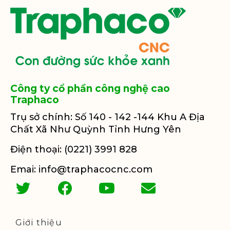
Công ty cổ phần công nghệ cao
Traphaco
Trụ sở chính: Số 140 - 142 -144 Khu A Địa
Chất Xã Như Quỳnh Tỉnh Hưng Yên
Điện thoại: (0221) 3991 828
Emai: info@traphacocnc.com
Giới thiệu