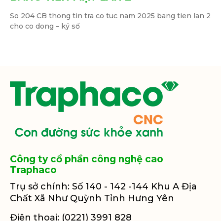
So 204 CB thong tin tra co tuc nam 2025 bang tien lan 2
cho co dong – ký số
Công ty cổ phần công nghệ cao
Traphaco
Trụ sở chính: Số 140 - 142 -144 Khu A Địa
Chất Xã Như Quỳnh Tỉnh Hưng Yên
Điện thoại: (0221) 3991 828