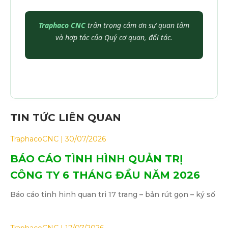
Traphaco CNC
trân trọng cảm ơn sự quan tâm
và hợp tác của Quý cơ quan, đối tác.
TIN TỨC LIÊN QUAN
TraphacoCNC
30/07/2026
BÁO CÁO TÌNH HÌNH QUẢN TRỊ
CÔNG TY 6 THÁNG ĐẦU NĂM 2026
Báo cáo tinh hinh quan tri 17 trang – bản rút gọn – ký số