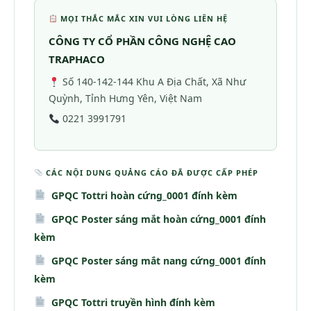
MỌI THẮC MẮC XIN VUI LÒNG LIÊN HỆ
CÔNG TY CỔ PHẦN CÔNG NGHỆ CAO
TRAPHACO
Số 140-142-144 Khu A Địa Chất, Xã Như
Quỳnh, Tỉnh Hưng Yên, Việt Nam
0221 3991791
CÁC NỘI DUNG QUẢNG CÁO ĐÃ ĐƯỢC CẤP PHÉP
GPQC Tottri hoàn cứng_0001 đính kèm
GPQC Poster sáng mắt hoàn cứng_0001 đính
kèm
GPQC Poster sáng mắt nang cứng_0001 đính
kèm
GPQC Tottri truyền hình đính kèm