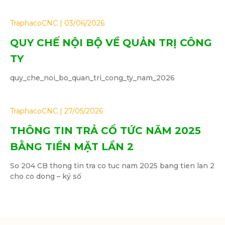
TraphacoCNC
03/06/2026
QUY CHẾ NỘI BỘ VỀ QUẢN TRỊ CÔNG
TY
quy_che_noi_bo_quan_tri_cong_ty_nam_2026
TraphacoCNC
27/05/2026
THÔNG TIN TRẢ CỔ TỨC NĂM 2025
BẰNG TIỀN MẶT LẦN 2
So 204 CB thong tin tra co tuc nam 2025 bang tien lan 2
cho co dong – ký số