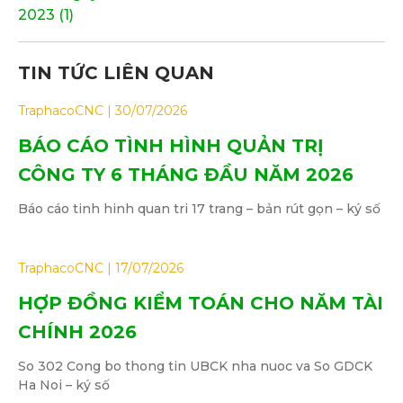
2023 (1)
TIN TỨC LIÊN QUAN
TraphacoCNC
30/07/2026
BÁO CÁO TÌNH HÌNH QUẢN TRỊ
CÔNG TY 6 THÁNG ĐẦU NĂM 2026
Báo cáo tinh hinh quan tri 17 trang – bản rút gọn – ký số
TraphacoCNC
17/07/2026
HỢP ĐỒNG KIỂM TOÁN CHO NĂM TÀI
CHÍNH 2026
So 302 Cong bo thong tin UBCK nha nuoc va So GDCK
Ha Noi – ký số