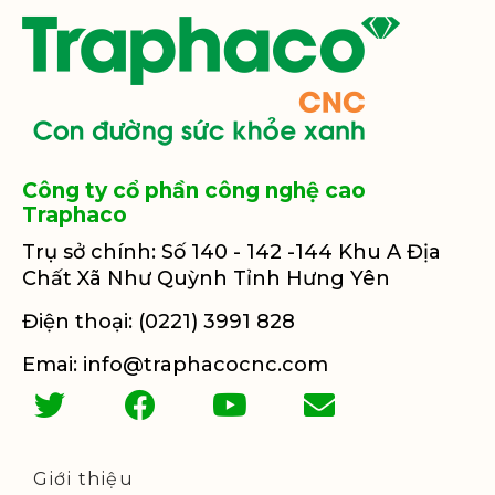
Công ty cổ phần công nghệ cao
Traphaco
Trụ sở chính: Số 140 - 142 -144 Khu A Địa
Chất Xã Như Quỳnh Tỉnh Hưng Yên
Điện thoại: (0221) 3991 828
Emai: info@traphacocnc.com
Giới thiệu