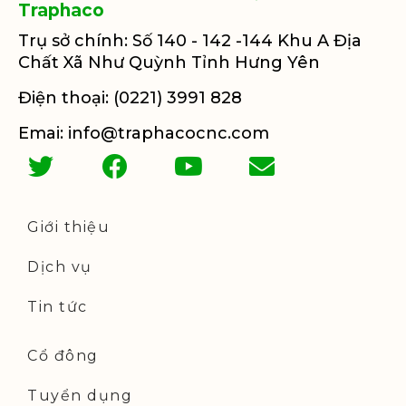
Traphaco
Trụ sở chính: Số 140 - 142 -144 Khu A Địa
Chất Xã Như Quỳnh Tỉnh Hưng Yên
Điện thoại: (0221) 3991 828
Emai: info@traphacocnc.com
Giới thiệu
Dịch vụ
Tin tức
Cổ đông
Tuyển dụng