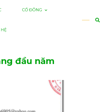
C
CỔ ĐÔNG
 HỆ
háng đầu năm