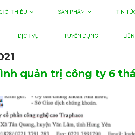
GIỚI THIỆU
SẢN PHẨM
TIN TỨ
DỊCH VỤ
TUYỂN DỤNG
LIÊN
021
hình quản trị công ty 6 t