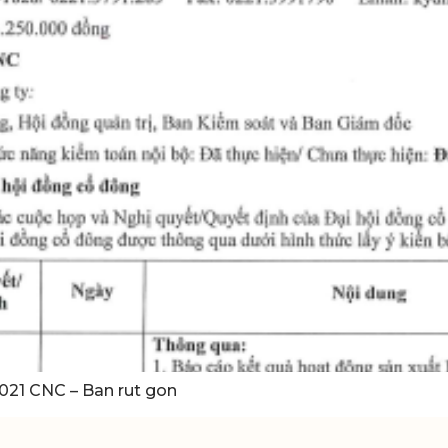
021 CNC – Ban rut gon