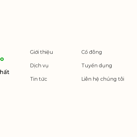
Giới thiệu
Cổ đông
co
Dịch vụ
Tuyển dụng
Chất
Tin tức
Liên hệ chúng tôi