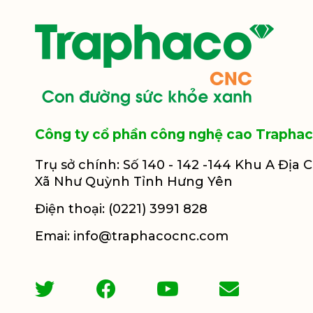
Công ty cổ phần công nghệ cao Trapha
Trụ sở chính: Số 140 - 142 -144 Khu A Địa 
Xã Như Quỳnh Tỉnh Hưng Yên
Điện thoại: (0221) 3991 828
Emai: info@traphacocnc.com