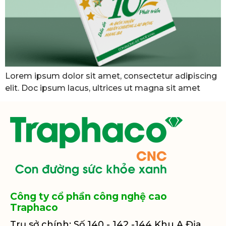
Lorem ipsum dolor sit amet, consectetur adipiscing
elit. Doc ipsum lacus, ultrices ut magna sit amet
Công ty cổ phần công nghệ cao
Traphaco
Trụ sở chính: Số 140 - 142 -144 Khu A Địa