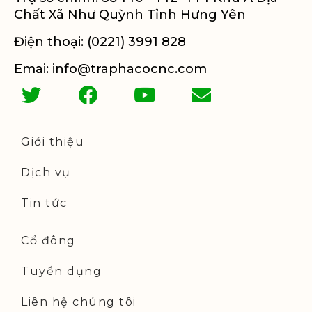
Chất Xã Như Quỳnh Tỉnh Hưng Yên
Điện thoại: (0221) 3991 828
Emai: info@traphacocnc.com
Giới thiệu
Dịch vụ
Tin tức
Cổ đông
Tuyển dụng
Liên hệ chúng tôi